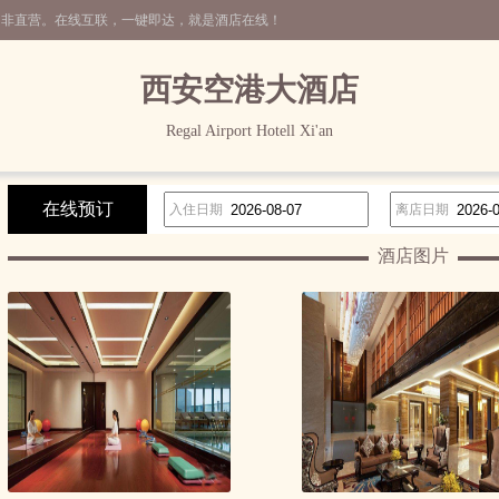
，非直营。在线互联，一键即达，就是酒店在线！
西安空港大酒店
Regal Airport Hotell Xi'an
在线预订
入住日期
离店日期
酒店图片