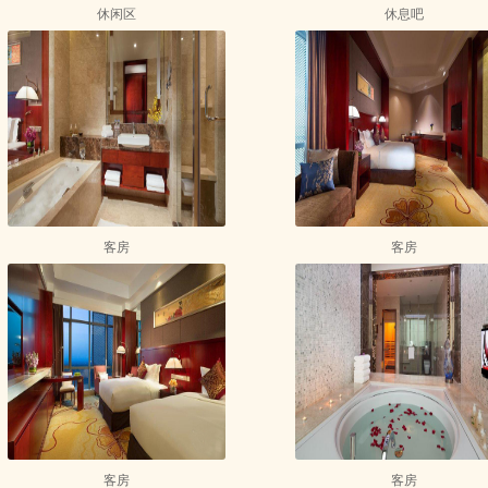
休闲区
休息吧
客房
客房
客房
客房