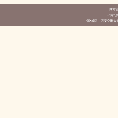
网站
Copyrigh
中国•咸阳 西安空港大酒店(电话02